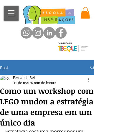
consultoria
Post
Fernanda Beli
31 de mai.
6 min de leitura
Como um workshop com
LEGO mudou a estratégia
de uma empresa em um
único dia
Estratégia costuma morrer por um 