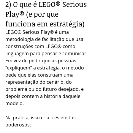
2) O que é LEGO® Serious 
Play® (e por que 
funciona em estratégia)
LEGO® Serious Play® é uma 
metodologia de facilitação que usa 
construções com LEGO® como 
linguagem para pensar e comunicar. 
Em vez de pedir que as pessoas 
“expliquem” a estratégia, o método 
pede que elas construam uma 
representação do cenário, do 
problema ou do futuro desejado, e 
depois contem a história daquele 
modelo.
Na prática, isso cria três efeitos 
poderosos: