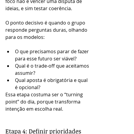
foco não é vencer uma disputa de 
ideias, e sim testar coerência.
O ponto decisivo é quando o grupo 
responde perguntas duras, olhando 
para os modelos:
O que precisamos parar de fazer 
para esse futuro ser viável?
Qual é o trade-off que aceitamos 
assumir?
Qual aposta é obrigatória e qual 
é opcional?
Essa etapa costuma ser o “turning 
point” do dia, porque transforma 
intenção em escolha real.
Etapa 4: Definir prioridades 