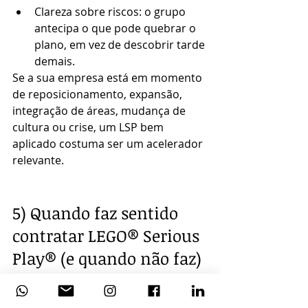
Clareza sobre riscos: o grupo 
antecipa o que pode quebrar o 
plano, em vez de descobrir tarde 
demais.
Se a sua empresa está em momento 
de reposicionamento, expansão, 
integração de áreas, mudança de 
cultura ou crise, um LSP bem 
aplicado costuma ser um acelerador 
relevante.
5) Quando faz sentido 
contratar LEGO® Serious 
Play® (e quando não faz)
Comprar um workshop só faz 
sentido quando o problema é certo 