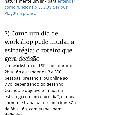
naturalmente um link para 
entender 
como funciona o LEGO® Serious 
Play® na prática
.
3) Como um dia de 
workshop pode mudar a 
estratégia: o roteiro que 
gera decisão
Um workshop de LSP pode durar de 
2h a 16h e atender de 3 a 500 
pessoas, presencial ou online ao 
vivo, dependendo do desenho. 
Quando o objetivo é “mudar a 
estratégia em um único dia”, o mais 
comum é trabalhar em uma imersão 
de 8h a 16h, com etapas bem 