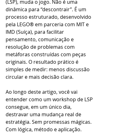
(LSP), muda o jogo. Não é uma 
dinâmica para “descontrair”. É um 
processo estruturado, desenvolvido 
pela LEGO® em parceria com MIT e 
IMD (Suíça), para facilitar 
pensamento, comunicação e 
resolução de problemas com 
metáforas construídas com peças 
originais. O resultado prático é 
simples de medir: menos discussão 
circular e mais decisão clara.
Ao longo deste artigo, você vai 
entender como um workshop de LSP 
consegue, em um único dia, 
destravar uma mudança real de 
estratégia. Sem promessas mágicas. 
Com lógica, método e aplicação.