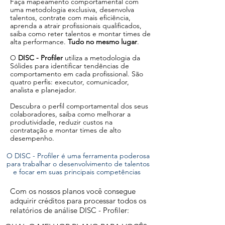
Faça mapeamento comportamental com
uma metodologia exclusiva, desenvolva
talentos, contrate com mais eficiência,
aprenda a atrair profissionais qualificados,
saiba como reter talentos e montar times de
alta performance.
Tudo no mesmo lugar
.
O
DISC - Profiler
utiliza a metodologia da
Sólides para identificar tendências de
comportamento em cada profissional. São
quatro perfis: executor, comunicador,
analista e planejador.
Descubra o perfil comportamental dos seus
colaboradores, saiba como melhorar a
produtividade, reduzir custos na
contratação e montar times de alto
desempenho.
O DISC - Profiler é uma ferramenta poderosa
para trabalhar o desenvolvimento de talentos
e focar em suas principais competências
Com os nossos planos você consegue
adquirir créditos para processar todos os
relatórios de análise DISC - Profiler: