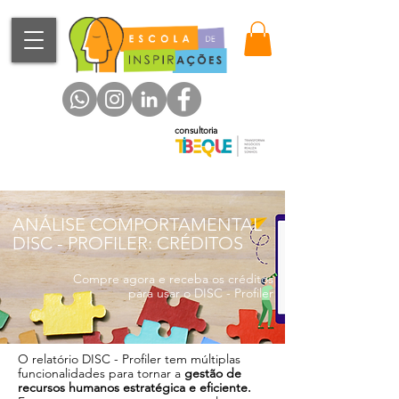
consultoria
ANÁLISE COMPORTAMENTAL
DISC - PROFILER: CRÉDITOS
Compre agora e receba os créditos
para usar o DISC - Profiler
O relatório DISC - Profiler tem múltiplas
funcionalidades para tornar a
gestão de
recursos humanos estratégica e eficiente.