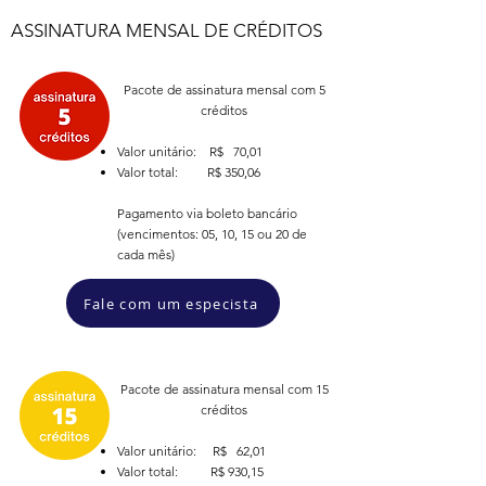
ASSINATURA MENSAL DE CRÉDITOS
Pacote de assinatura mensal com 5
créditos
Valor unitário: R$ 70,01
Valor total: R$ 350,06
Pagamento via boleto bancário
(vencimentos: 05, 10, 15 ou 20 de
cada mês)
Fale com um especista
Pacote de assinatura mensal com 15
créditos
Valor unitário: R$ 62,01
Valor total: R$ 930,15