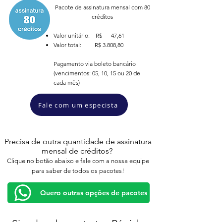
Pacote de assinatura mensal com 80
créditos
Valor unitário: R$ 47,61
Valor total: R$ 3.808,80
Pagamento via boleto bancário
(vencimentos: 05, 10, 15 ou 20 de
cada mês)
Fale com um especista
Precisa de outra quantidade de assinatura
mensal de créditos?
Clique no botão abaixo e fale com a nossa equipe
para saber de todos os pacotes!
Quero outras opções de pacotes