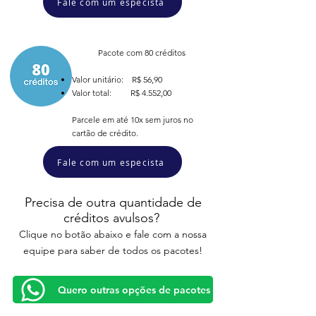
Fale com um especista
Pacote com 80 créditos
Valor unitário: R$ 56,90
Valor total: R$ 4.552,00
Parcele em até 10x sem juros no
cartão de crédito.
Fale com um especista
Precisa de outra quantidade de
créditos avulsos?
Clique no botão abaixo e fale com a nossa
equipe para saber de todos os pacotes!
Quero outras opções de pacotes