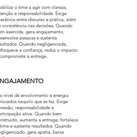
biliza o time a agir com clareza,
tenção e responsabilidade. Exige
erência entre discurso e prática, além
 consistência nas decisões. Quando
em exercida, gera engajamento,
senvolve pessoas e sustenta
esultados. Quando negligenciada,
fraquece a confiança, reduz o impacto
 compromete a entrega.
ENGAJAMENTO
o nível de envolvimento e energia
locados naquilo que se faz. Exige
onexão, responsabilidade e
articipação ativa. Quando bem
nstruído, aumenta a entrega, fortalece
time e sustenta resultados. Quando
gligenciado, gera apatia, baixa