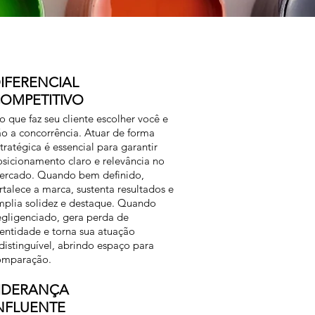
IFERENCIAL
OMPETITIVO
o que faz seu cliente escolher você e
o a concorrência. Atuar de forma
tratégica é essencial para garantir
sicionamento claro e relevância no
ercado. Quando bem definido,
rtalece a marca, sustenta resultados e
mplia solidez e destaque. Quando
egligenciado, gera perda de
entidade e torna sua atuação
distinguível, abrindo espaço para
omparação.
IDERANÇA
NFLUENTE