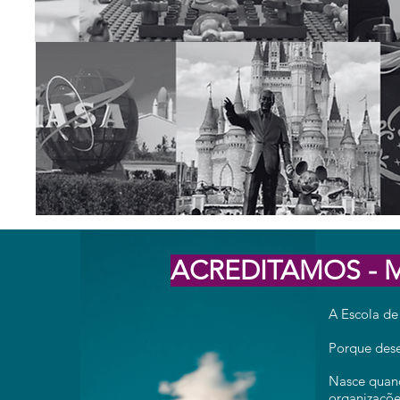
ACREDITAMOS - 
A Escola de
Porque dese
Nasce quand
organizaçõe