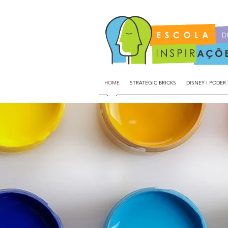
HOME
STRATEGIC BRICKS
DISNEY I PODER