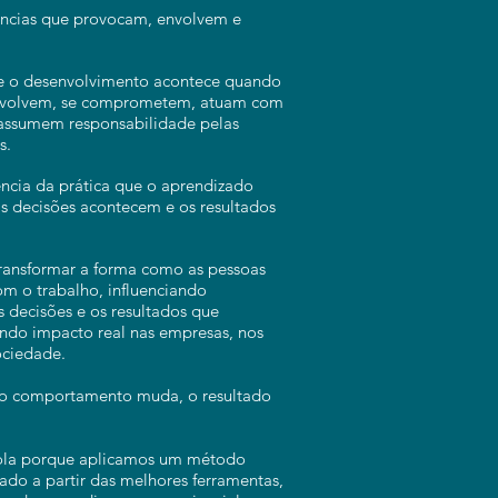
ncias que provocam, envolvem e
e o desenvolvimento acontece quando
envolvem, se comprometem, atuam com
 assumem responsabilidade pelas
s.
ência da prática que o aprendizado
as decisões acontecem e os resultados
transformar a forma como as pessoas
om o trabalho, influenciando
 decisões e os resultados que
ndo impacto real nas empresas, nos
ociedade.
o comportamento muda, o resultado
la porque aplicamos um método
rado a partir das melhores ferramentas,