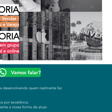
ORIA
- Vendas -
 e Varejo
ORIA
e em grupo
l e online
Vamos falar?
os desenvolvendo quem realmente faz
 por excelência.
tenta a nossa forma de atuar.