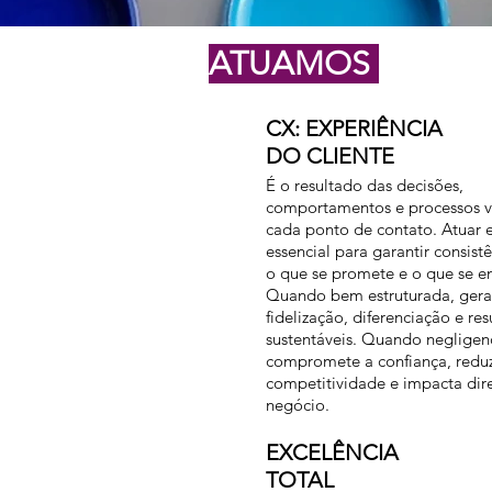
ATUAMOS
CX: EXPERIÊNCIA
DO CLIENTE
É o resultado das decisões,
comportamentos e processos v
cada ponto de contato. Atuar
essencial para garantir consist
o que se promete e o que se e
Quando bem estruturada, gera
fidelização, diferenciação e re
sustentáveis. Quando negligen
compromete a confiança, redu
competitividade e impacta dir
negócio.
EXCELÊNCIA
TOTAL