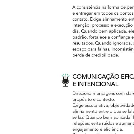
A consistência na forma de pens
e entregar em todos os pontos
contato. Exige alinhamento en
intenção, processo e execução 
dia. Quando bem aplicada, el
padrão, fortalece a confiança e
resultados. Quando ignorada, 
espaço para falhas, inconsistên
perda de credibilidade.
COMUNICAÇÃO EFIC
E INTENCIONAL
Direciona mensagens com clar
propósito e contexto.
Exige escuta ativa, objetividad
alinhamento entre o que se fal
se faz. Quando bem aplicada, f
relações, evita ruídos e aumen
engajamento e eficiência.