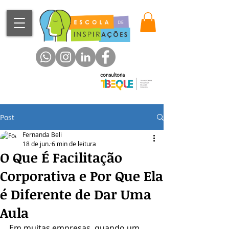
consultoria
Post
Fernanda Beli
18 de jun.
6 min de leitura
O Que É Facilitação
Corporativa e Por Que Ela
é Diferente de Dar Uma
Aula
Em muitas empresas, quando um 