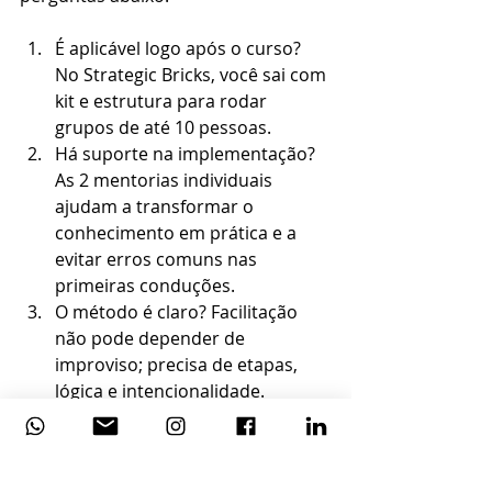
É aplicável logo após o curso? 
No Strategic Bricks, você sai com 
kit e estrutura para rodar 
grupos de até 10 pessoas.
Há suporte na implementação? 
As 2 mentorias individuais 
ajudam a transformar o 
conhecimento em prática e a 
evitar erros comuns nas 
primeiras conduções.
O método é claro? Facilitação 
não pode depender de 
improviso; precisa de etapas, 
lógica e intencionalidade.
Existe base pedagógica 
consistente? O Strategic Bricks 
se apoia em 12 fundamentos de 