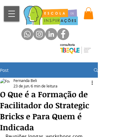
consultoria
Post
Fernanda Beli
23 de jun.
6 min de leitura
O Que é a Formação de
Facilitador do Strategic
Bricks e Para Quem é
Indicada
Reuniões longas, workshops com 