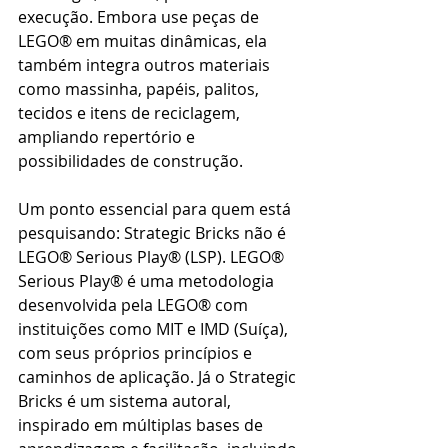
execução. Embora use peças de 
LEGO® em muitas dinâmicas, ela 
também integra outros materiais 
como massinha, papéis, palitos, 
tecidos e itens de reciclagem, 
ampliando repertório e 
possibilidades de construção.
Um ponto essencial para quem está 
pesquisando: Strategic Bricks não é 
LEGO® Serious Play® (LSP). LEGO® 
Serious Play® é uma metodologia 
desenvolvida pela LEGO® com 
instituições como MIT e IMD (Suíça), 
com seus próprios princípios e 
caminhos de aplicação. Já o Strategic 
Bricks é um sistema autoral, 
inspirado em múltiplas bases de 