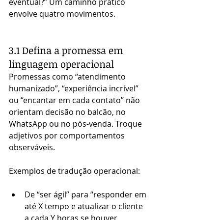
eventual?” Um caminho prático 
envolve quatro movimentos.
3.1 Defina a promessa em 
linguagem operacional
Promessas como “atendimento 
humanizado”, “experiência incrível” 
ou “encantar em cada contato” não 
orientam decisão no balcão, no 
WhatsApp ou no pós-venda. Troque 
adjetivos por comportamentos 
observáveis.
Exemplos de tradução operacional:
De “ser ágil” para “responder em 
até X tempo e atualizar o cliente 
a cada Y horas se houver 