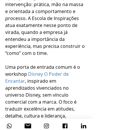
intervenção: prática, mão na massa 
e orientada a comportamento e 
processo. A Escola de Inspirações 
atua exatamente nesse ponto de 
virada, quando a empresa já 
entendeu a importância da 
experiência, mas precisa construir o 
“como” com o time.
Uma porta de entrada comum é o 
workshop 
Disney O Poder de 
Encantar
, inspirado em 
aprendizados vivenciados no 
universo Disney, sem vínculo 
comercial com a marca. O foco é 
traduzir excelência em atitudes, 
detalhe, cultura e liderança, 
conectando inspiração com decisões 
do dia a dia.