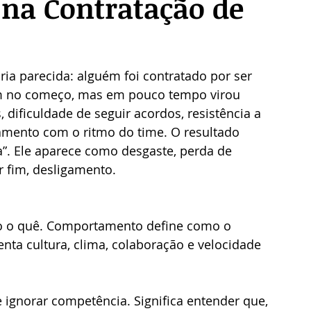
 na Contratação de
ia parecida: alguém foi contratado por ser 
m no começo, mas em pouco tempo virou 
 dificuldade de seguir acordos, resistência a 
hamento com o ritmo do time. O resultado 
”. Ele aparece como desgaste, perda de 
r fim, desligamento.
 o o quê. Comportamento define como o 
nta cultura, clima, colaboração e velocidade 
 e ignorar competência. Significa entender que, 