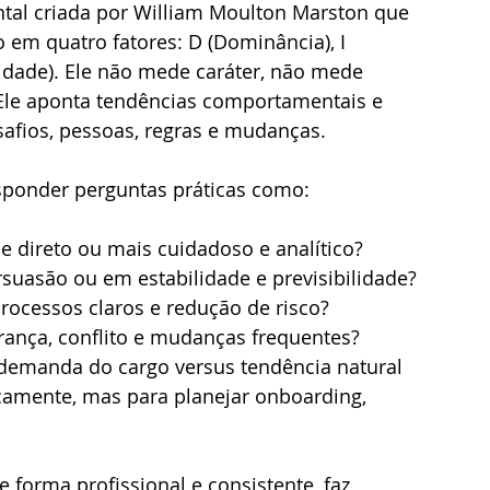
al criada por William Moulton Marston que 
em quatro fatores: D (Dominância), I 
rmidade). Ele não mede caráter, não mede 
Ele aponta tendências comportamentais e 
safios, pessoas, regras e mudanças.
sponder perguntas práticas como:
e direto ou mais cuidadoso e analítico?
suasão ou em estabilidade e previsibilidade?
rocessos claros e redução de risco?
rança, conflito e mudanças frequentes?
 demanda do cargo versus tendência natural 
camente, mas para planejar onboarding, 
 forma profissional e consistente, faz 