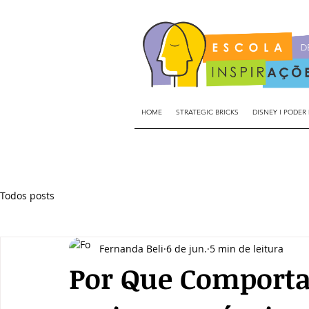
HOME
STRATEGIC BRICKS
DISNEY I PODER
Todos posts
Fernanda Beli
6 de jun.
5 min de leitura
Por Que Comport