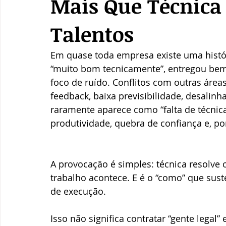
Mais Que Técnica
Talentos
Em quase toda empresa existe uma histór
“muito bom tecnicamente”, entregou be
foco de ruído. Conflitos com outras áreas,
feedback, baixa previsibilidade, desalin
raramente aparece como “falta de técnica
produtividade, quebra de confiança e, po
A provocação é simples: técnica resolve
trabalho acontece. E é o “como” que suste
de execução.
Isso não significa contratar “gente legal”