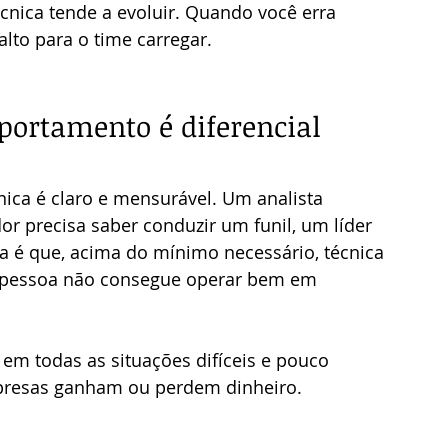
nica tende a evoluir. Quando você erra 
lto para o time carregar.
mportamento é diferencial 
ica é claro e mensurável. Um analista 
r precisa saber conduzir um funil, um líder 
a é que, acima do mínimo necessário, técnica 
a pessoa não consegue operar bem em 
em todas as situações difíceis e pouco 
mpresas ganham ou perdem dinheiro.