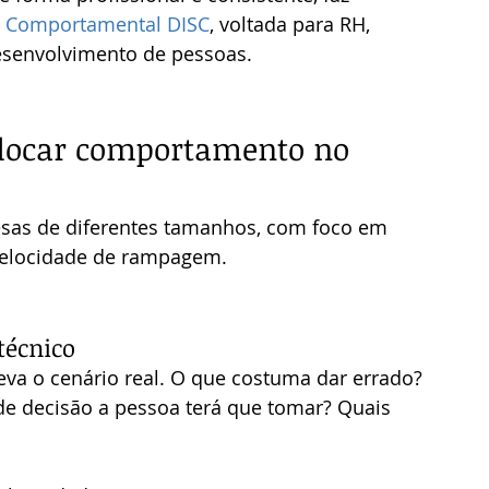
a Comportamental DISC
, voltada para RH, 
esenvolvimento de pessoas.
colocar comportamento no 
resas de diferentes tamanhos, com foco em 
 velocidade de rampagem.
técnico
reva o cenário real. O que costuma dar errado? 
de decisão a pessoa terá que tomar? Quais 