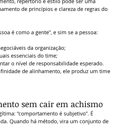
ento, repertório e estilo pode ser uma 
amento de princípios e clareza de regras do 
essoa é como a gente”, e sim se a pessoa:
negociáveis da organização;
tuais essenciais do time;
ntar o nível de responsabilidade esperado.
finidade de alinhamento, ele produz um time 
mento sem cair em achismo
gítima: “comportamento é subjetivo”. É 
ada. Quando há método, vira um conjunto de 