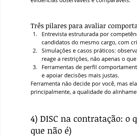
evidências observáveis e comparáveis.
Três pilares para avaliar compor
Entrevista estruturada por competên
candidatos do mesmo cargo, com crit
Simulações e casos práticos: observa
reage a restrições, não apenas o que 
Ferramentas de perfil comportament
e apoiar decisões mais justas.
Ferramenta não decide por você, mas ela
principalmente, a qualidade do alinhamen
4) DISC na contratação: o q
que não é)