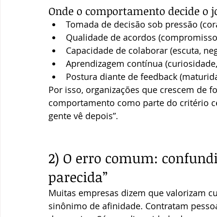
Onde o comportamento decide o j
Tomada de decisão sob pressão (cora
Qualidade de acordos (compromisso, d
Capacidade de colaborar (escuta, neg
Aprendizagem contínua (curiosidade,
Postura diante de feedback (maturid
Por isso, organizações que crescem de f
comportamento como parte do critério ce
gente vê depois”.
2) O erro comum: confundir
parecida”
Muitas empresas dizem que valorizam cu
sinônimo de afinidade. Contratam pesso