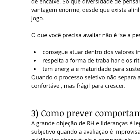
de encaixe. Só que diversidade de pensam
vantagem enorme, desde que exista alinh
jogo.
O que você precisa avaliar não é “se a p
consegue atuar dentro dos valores i
respeita a forma de trabalhar e os ri
tem energia e maturidade para suste
Quando o processo seletivo não separa a
confortável, mas frágil para crescer.
3) Como prever comporta
A grande objeção de RH e lideranças é le
subjetivo quando a avaliação é improvis