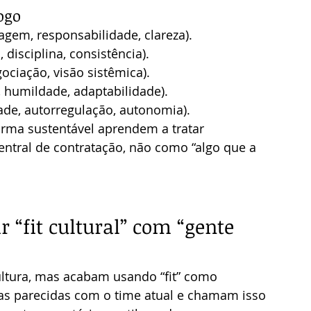
ogo
gem, responsabilidade, clareza).
isciplina, consistência).
ociação, visão sistêmica).
 humildade, adaptabilidade).
ade, autorregulação, autonomia).
orma sustentável aprendem a tratar 
ntral de contratação, não como “algo que a 
 “fit cultural” com “gente 
ltura, mas acabam usando “fit” como 
as parecidas com o time atual e chamam isso 