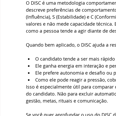
O DISC é uma metodologia comportament
descreve preferências de comportamento 
(Influência), S (Estabilidade) e C (Confo
valores e não mede capacidade técnica. 
como a pessoa tende a agir diante de de
Quando bem aplicado, o DISC ajuda a re
O candidato tende a ser mais rápido 
Ele ganha energia em interação e per
Ele prefere autonomia e desafio ou p
Como ele pode reagir a pressão, cob
Isso é especialmente útil para comparar
do candidato. Não para excluir automati
gestão, metas, rituais e comunicação.
Se você quer aprofundar o uso do DISC de